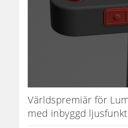
Världspremiär för Lumi
med inbyggd ljusfunkt