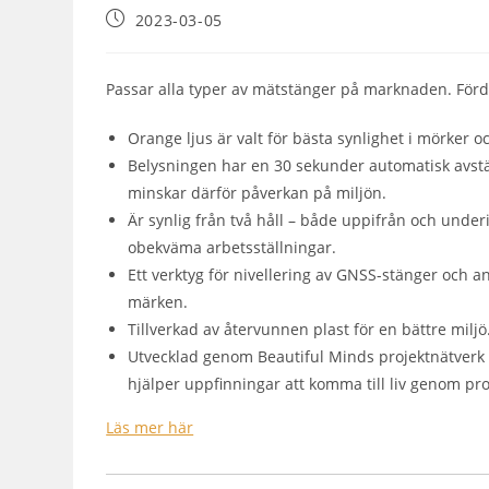
2023-03-05
Passar alla typer av mätstänger på marknaden. För
Orange ljus är valt för bästa synlighet i mörker 
Belysningen har en 30 sekunder automatisk avstä
minskar därför påverkan på miljön.
Är synlig från två håll – både uppifrån och under
obekväma arbetsställningar.
Ett verktyg för nivellering av GNSS-stänger och a
märken.
Tillverkad av återvunnen plast för en bättre miljö
Utvecklad genom Beautiful Minds projektnätverk 
hjälper uppfinningar att komma till liv genom pr
Läs mer här