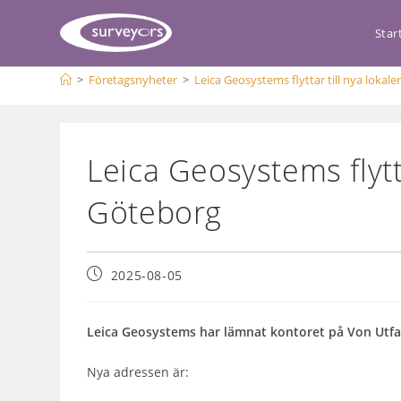
Star
>
Företagsnyheter
>
Leica Geosystems flyttar till nya lokale
Leica Geosystems flytta
Göteborg
2025-08-05
Leica Geosystems har lämnat kontoret på Von Utfal
Nya adressen är: