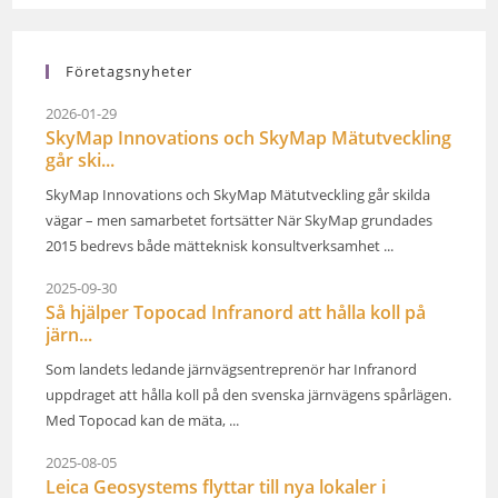
Företagsnyheter
2026-01-29
SkyMap Innovations och SkyMap Mätutveckling
går ski...
SkyMap Innovations och SkyMap Mätutveckling går skilda
vägar – men samarbetet fortsätter När SkyMap grundades
2015 bedrevs både mätteknisk konsultverksamhet ...
2025-09-30
Så hjälper Topocad Infranord att hålla koll på
järn...
Som landets ledande järnvägsentreprenör har Infranord
uppdraget att hålla koll på den svenska järnvägens spårlägen.
Med Topocad kan de mäta, ...
2025-08-05
Leica Geosystems flyttar till nya lokaler i