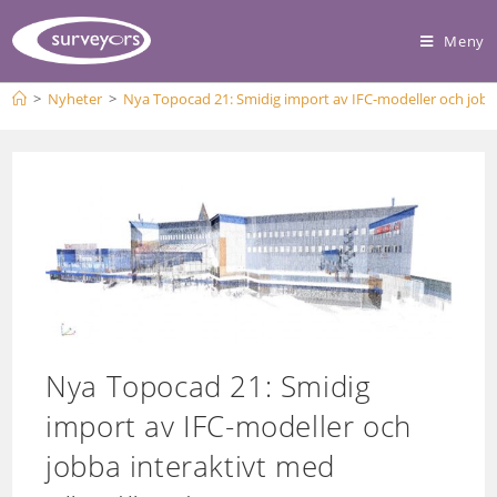
Meny
>
Nyheter
>
Nya Topocad 21: Smidig import av IFC-modeller och jobb
Nya Topocad 21: Smidig
import av IFC-modeller och
jobba interaktivt med