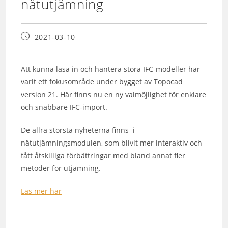
nätutjämning
2021-03-10
Att kunna läsa in och hantera stora IFC-modeller har
varit ett fokusområde under bygget av Topocad
version 21. Här finns nu en ny valmöjlighet för enklare
och snabbare IFC-import.
De allra största nyheterna finns i
nätutjämningsmodulen, som blivit mer interaktiv och
fått åtskilliga förbättringar med bland annat fler
metoder för utjämning.
Läs mer här