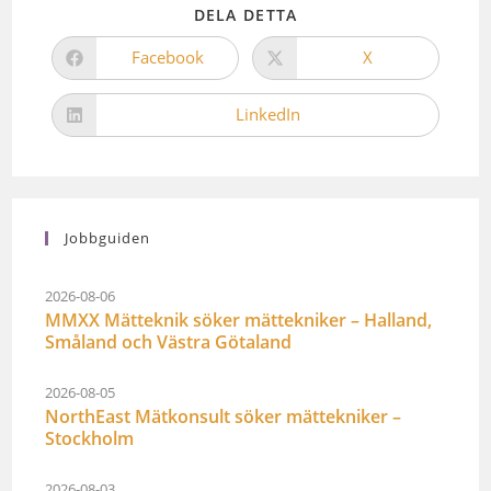
DELA DETTA
Facebook
X
LinkedIn
Jobbguiden
2026-08-06
MMXX Mätteknik söker mättekniker – Halland,
Småland och Västra Götaland
2026-08-05
NorthEast Mätkonsult söker mättekniker –
Stockholm
2026-08-03