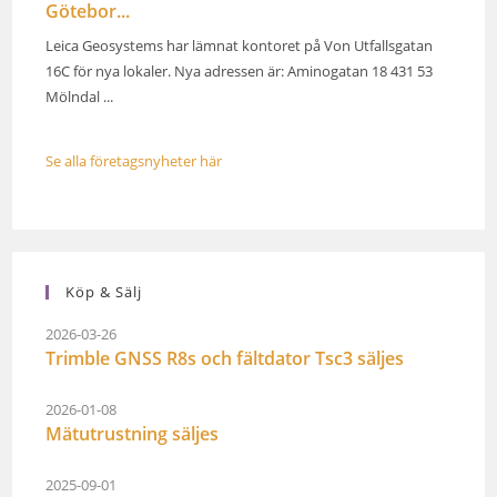
Götebor...
Leica Geosystems har lämnat kontoret på Von Utfallsgatan
16C för nya lokaler. Nya adressen är: Aminogatan 18 431 53
Mölndal ...
Se alla företagsnyheter här
Köp & Sälj
2026-03-26
Trimble GNSS R8s och fältdator Tsc3 säljes
2026-01-08
Mätutrustning säljes
2025-09-01