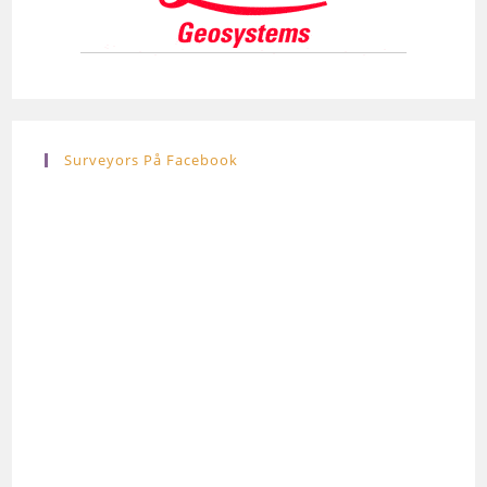
Surveyors På Facebook