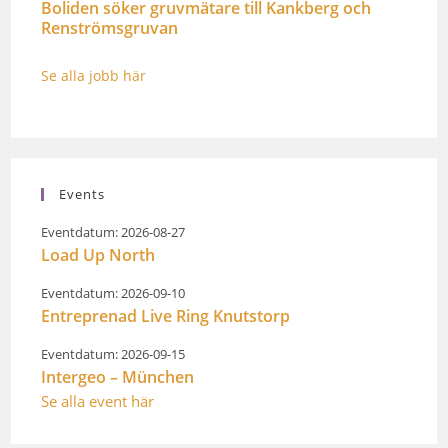
Boliden söker gruvmätare till Kankberg och
Renströmsgruvan
Se alla jobb här
Events
Eventdatum: 2026-08-27
Load Up North
Eventdatum: 2026-09-10
Entreprenad Live Ring Knutstorp
Eventdatum: 2026-09-15
Intergeo – München
Se alla event här