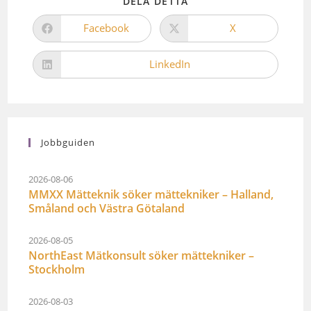
DELA DETTA
Facebook
X
LinkedIn
Jobbguiden
2026-08-06
MMXX Mätteknik söker mättekniker – Halland,
Småland och Västra Götaland
2026-08-05
NorthEast Mätkonsult söker mättekniker –
Stockholm
2026-08-03