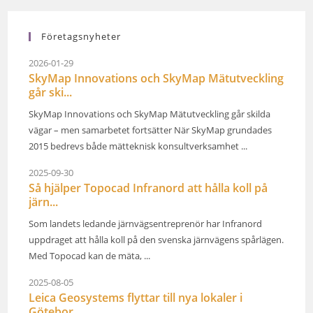
Företagsnyheter
2026-01-29
SkyMap Innovations och SkyMap Mätutveckling
går ski...
SkyMap Innovations och SkyMap Mätutveckling går skilda
vägar – men samarbetet fortsätter När SkyMap grundades
2015 bedrevs både mätteknisk konsultverksamhet ...
2025-09-30
Så hjälper Topocad Infranord att hålla koll på
järn...
Som landets ledande järnvägsentreprenör har Infranord
uppdraget att hålla koll på den svenska järnvägens spårlägen.
Med Topocad kan de mäta, ...
2025-08-05
Leica Geosystems flyttar till nya lokaler i
Götebor...