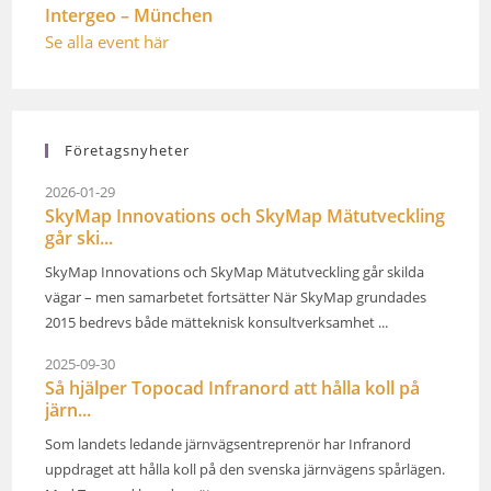
Intergeo – München
Se alla event här
Företagsnyheter
2026-01-29
SkyMap Innovations och SkyMap Mätutveckling
går ski...
SkyMap Innovations och SkyMap Mätutveckling går skilda
vägar – men samarbetet fortsätter När SkyMap grundades
2015 bedrevs både mätteknisk konsultverksamhet ...
2025-09-30
Så hjälper Topocad Infranord att hålla koll på
järn...
Som landets ledande järnvägsentreprenör har Infranord
uppdraget att hålla koll på den svenska järnvägens spårlägen.