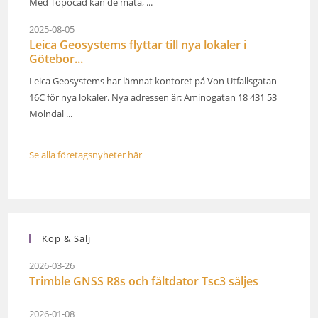
Med Topocad kan de mäta, ...
2025-08-05
Leica Geosystems flyttar till nya lokaler i
Götebor...
Leica Geosystems har lämnat kontoret på Von Utfallsgatan
16C för nya lokaler. Nya adressen är: Aminogatan 18 431 53
Mölndal ...
Se alla företagsnyheter här
Köp & Sälj
2026-03-26
Trimble GNSS R8s och fältdator Tsc3 säljes
2026-01-08