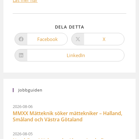
Läs mer här
DELA DETTA
Facebook
X
LinkedIn
Jobbguiden
2026-08-06
MMXX Mätteknik söker mättekniker – Halland,
Småland och Västra Götaland
2026-08-05