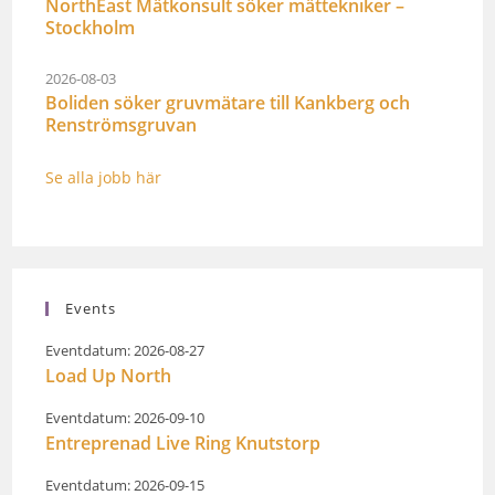
NorthEast Mätkonsult söker mättekniker –
Stockholm
2026-08-03
Boliden söker gruvmätare till Kankberg och
Renströmsgruvan
Se alla jobb här
Events
Eventdatum: 2026-08-27
Load Up North
Eventdatum: 2026-09-10
Entreprenad Live Ring Knutstorp
Eventdatum: 2026-09-15