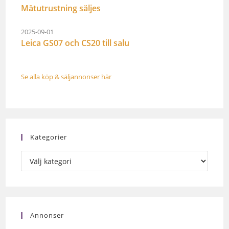
Mätutrustning säljes
2025-09-01
Leica GS07 och CS20 till salu
Se alla köp & säljannonser här
Kategorier
Annonser