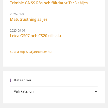
Trimble GNSS R8s och fältdator Tsc3 säljes
2026-01-08
Mätutrustning säljes
2025-09-01
Leica GS07 och CS20 till salu
Se alla köp & säljannonser här
Kategorier