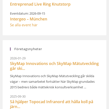
Entreprenad Live Ring Knutstorp
Eventdatum: 2026-09-15
Intergeo – München
Se alla event här
Företagsnyheter
2026-01-29
SkyMap Innovations och SkyMap Mätutveckling
går ski...
SkyMap Innovations och SkyMap Mätutveckling går skilda
vägar – men samarbetet fortsätter När SkyMap grundades
2015 bedrevs både mätteknisk konsultverksamhet ...
2025-09-30
Så hjälper Topocad Infranord att hålla koll på
järn...