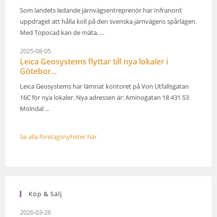
Som landets ledande järnvägsentreprenör har Infranord
uppdraget att hålla koll på den svenska järnvägens spårlägen.
Med Topocad kan de mäta, ...
2025-08-05
Leica Geosystems flyttar till nya lokaler i
Götebor...
Leica Geosystems har lämnat kontoret på Von Utfallsgatan
16C för nya lokaler. Nya adressen är: Aminogatan 18 431 53
Mölndal ...
Se alla företagsnyheter här
Köp & Sälj
2026-03-26