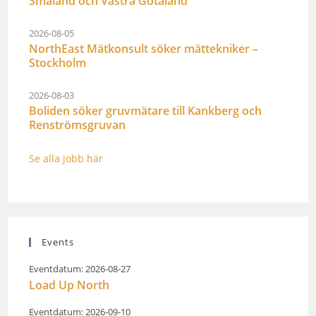
Småland och Västra Götaland
2026-08-05
NorthEast Mätkonsult söker mättekniker –
Stockholm
2026-08-03
Boliden söker gruvmätare till Kankberg och
Renströmsgruvan
Se alla jobb här
Events
Eventdatum: 2026-08-27
Load Up North
Eventdatum: 2026-09-10