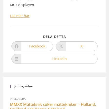
MC7 displayen.
Läs mer här
DELA DETTA
Facebook
X
LinkedIn
Jobbguiden
2026-08-06
MMXX Mätteknik söker mättekniker – Halland,