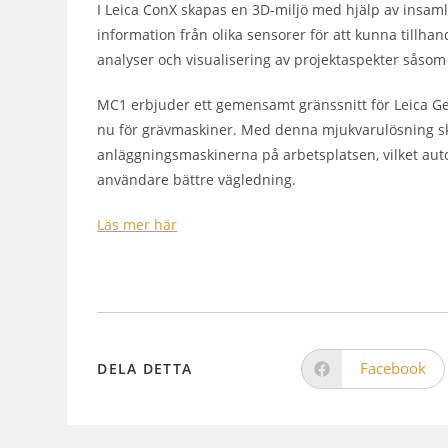
I Leica ConX skapas en 3D-miljö med hjälp av insaml
information från olika sensorer för att kunna tillhan
analyser och visualisering av projektaspekter såsom 
MC1 erbjuder ett gemensamt gränssnitt för Leica G
nu för grävmaskiner. Med denna mjukvarulösning s
anläggningsmaskinerna på arbetsplatsen, vilket aut
användare bättre vägledning.
Läs mer här
Facebook
DELA DETTA