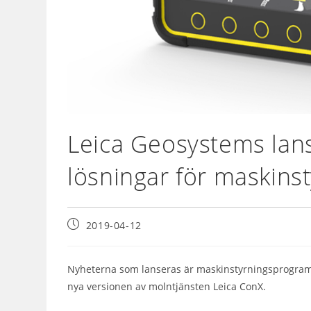
Leica Geosystems lans
lösningar för maskins
2019-04-12
Nyheterna som lanseras är maskinstyrningsprogram
nya versionen av molntjänsten Leica ConX.