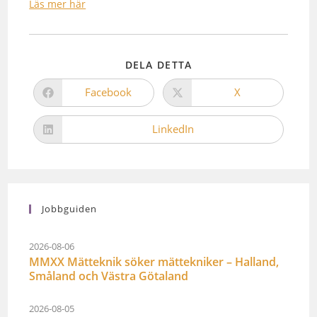
Läs mer här
DELA DETTA
Facebook
X
LinkedIn
Jobbguiden
2026-08-06
MMXX Mätteknik söker mättekniker – Halland,
Småland och Västra Götaland
2026-08-05