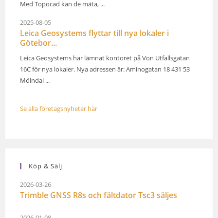
Med Topocad kan de mäta, ...
2025-08-05
Leica Geosystems flyttar till nya lokaler i
Götebor...
Leica Geosystems har lämnat kontoret på Von Utfallsgatan
16C för nya lokaler. Nya adressen är: Aminogatan 18 431 53
Mölndal ...
Se alla företagsnyheter här
Köp & Sälj
2026-03-26
Trimble GNSS R8s och fältdator Tsc3 säljes
2026-01-08