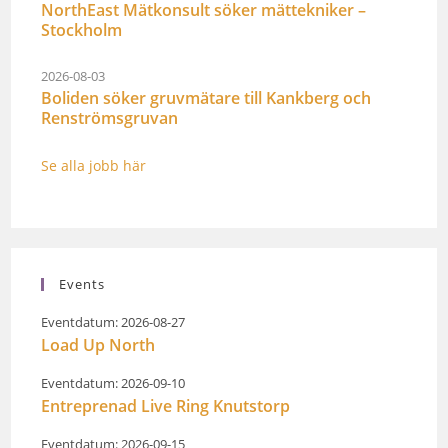
NorthEast Mätkonsult söker mättekniker –
Stockholm
2026-08-03
Boliden söker gruvmätare till Kankberg och
Renströmsgruvan
Se alla jobb här
Events
Eventdatum: 2026-08-27
Load Up North
Eventdatum: 2026-09-10
Entreprenad Live Ring Knutstorp
Eventdatum: 2026-09-15