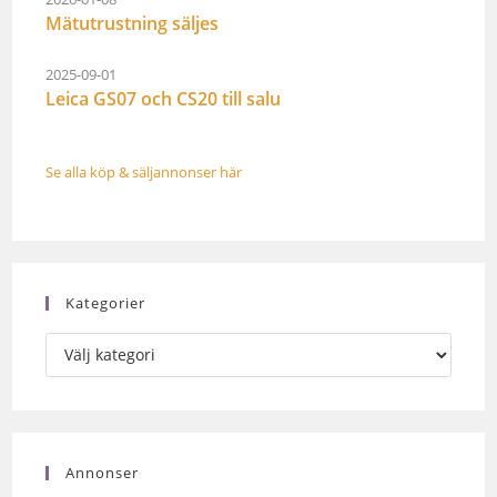
Mätutrustning säljes
2025-09-01
Leica GS07 och CS20 till salu
Se alla köp & säljannonser här
Kategorier
Annonser