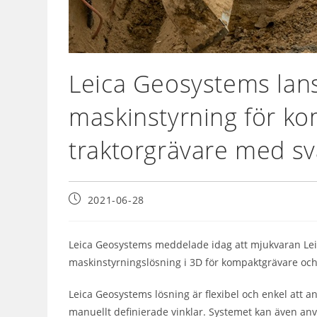
Leica Geosystems lans
maskinstyrning för k
traktorgrävare med 
2021-06-28
Leica Geosystems meddelade idag att mjukvaran Le
maskinstyrningslösning i 3D för kompaktgrävare oc
Leica Geosystems lösning är flexibel och enkel att
manuellt definierade vinklar. Systemet kan även an