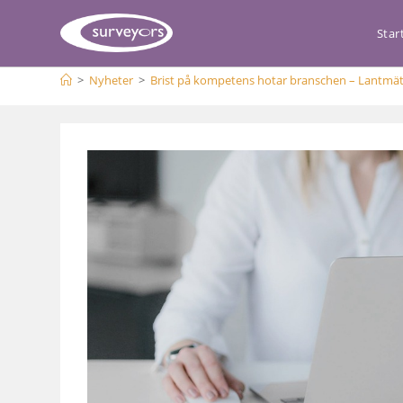
Star
>
Nyheter
>
Brist på kompetens hotar branschen – Lantmät