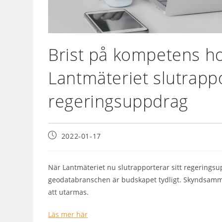
Brist på kompetens h
Lantmäteriet slutrapp
regeringsuppdrag
2022-01-17
När Lantmäteriet nu slutrapporterar sitt regerings
geodatabranschen är budskapet tydligt. Skyndsamm
att utarmas.
Läs mer här