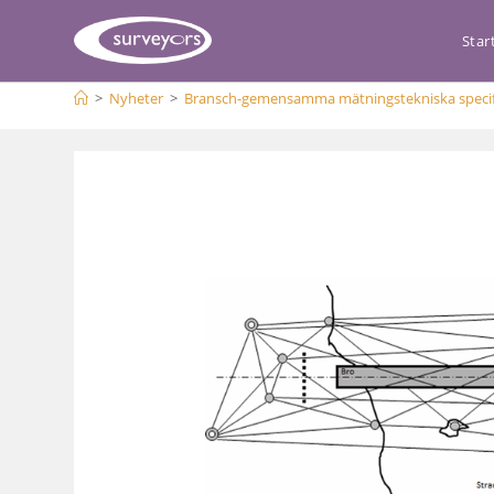
Star
>
Nyheter
>
Bransch-gemensamma mätningstekniska specifi