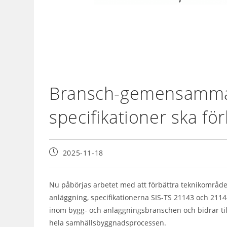
Bransch-gemensamma
specifikationer ska fö
2025-11-18
Nu påbörjas arbetet med att förbättra teknikområde
anläggning, specifikationerna SIS-TS 21143 och 21144
inom bygg- och anläggningsbranschen och bidrar till
hela samhällsbyggnadsprocessen.