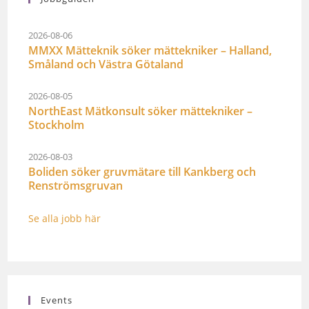
2026-08-06
MMXX Mätteknik söker mättekniker – Halland,
Småland och Västra Götaland
2026-08-05
NorthEast Mätkonsult söker mättekniker –
Stockholm
2026-08-03
Boliden söker gruvmätare till Kankberg och
Renströmsgruvan
Se alla jobb här
Events