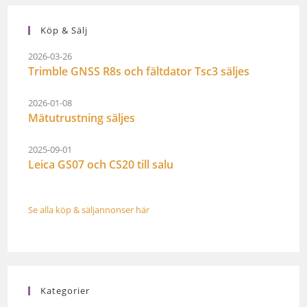
Köp & Sälj
2026-03-26
Trimble GNSS R8s och fältdator Tsc3 säljes
2026-01-08
Mätutrustning säljes
2025-09-01
Leica GS07 och CS20 till salu
Se alla köp & säljannonser här
Kategorier