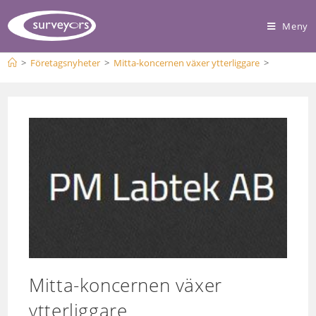
Meny
>
Företagsnyheter
>
Mitta-koncernen växer ytterliggare
>
Mitta-koncernen växer
ytterliggare