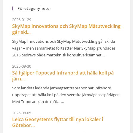
Företagsnyheter
2026-01-29
SkyMap Innovations och SkyMap Mätutveckling
går ski...
SkyMap Innovations och SkyMap Mätutveckling går skilda
vägar – men samarbetet fortsätter När SkyMap grundades
2015 bedrevs både mätteknisk konsultverksamhet ...
2025-09-30
Så hjälper Topocad Infranord att hålla koll på
järn...
Som landets ledande järnvägsentreprenör har Infranord
uppdraget att hålla koll på den svenska järnvägens spårlägen.
Med Topocad kan de mäta, ...
2025-08-05
Leica Geosystems flyttar till nya lokaler i
Götebor...