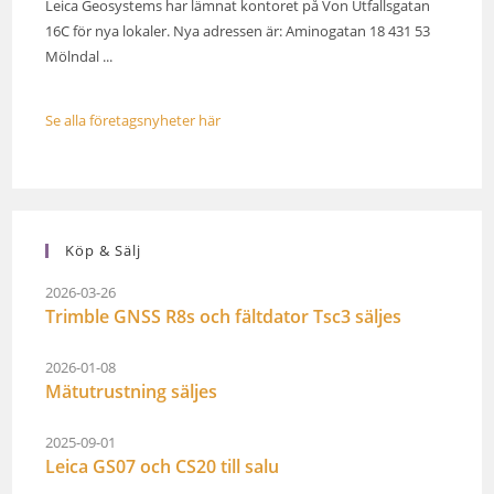
Leica Geosystems har lämnat kontoret på Von Utfallsgatan
16C för nya lokaler. Nya adressen är: Aminogatan 18 431 53
Mölndal ...
Se alla företagsnyheter här
Köp & Sälj
2026-03-26
Trimble GNSS R8s och fältdator Tsc3 säljes
2026-01-08
Mätutrustning säljes
2025-09-01
Leica GS07 och CS20 till salu