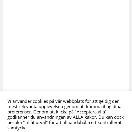
Vi använder cookies på vår webbplats för att ge dig den
mest relevanta upplevelsen genom att komma ihåg dina
preferenser. Genom att klicka på "Acceptera alla"
godkänner du användningen av ALLA kakor. Du kan dock
besöka "Tillåt urval" för att tillhandahålla ett kontrollerat
samtycke.
Start
Jobbguiden
Köp & Sälj
Företagsnyheter