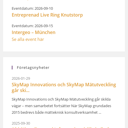
Eventdatum: 2026-09-10
Entreprenad Live Ring Knutstorp
Eventdatum: 2026-09-15
Intergeo – München
Se alla event här
Företagsnyheter
2026-01-29
SkyMap Innovations och SkyMap Mätutveckling
går ski...
SkyMap Innovations och SkyMap Mätutveckling går skilda
vägar – men samarbetet fortsätter När SkyMap grundades
2015 bedrevs både mätteknisk konsultverksamhet ...
2025-09-30