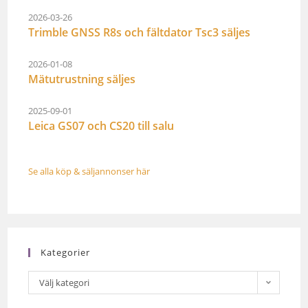
2026-03-26
Trimble GNSS R8s och fältdator Tsc3 säljes
2026-01-08
Mätutrustning säljes
2025-09-01
Leica GS07 och CS20 till salu
Se alla köp & säljannonser här
Kategorier
Välj kategori