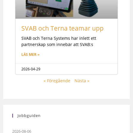
SVAB och Terna teamar upp
SVAB och Terna Systems har inlett ett
partnerskap som innebär att SVAB:s
LÄS MER »
2026-04-29
« Föregående
Nästa »
Jobbguiden
2026-08-06