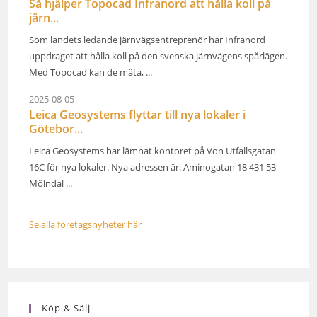
Så hjälper Topocad Infranord att hålla koll på
järn...
Som landets ledande järnvägsentreprenör har Infranord
uppdraget att hålla koll på den svenska järnvägens spårlägen.
Med Topocad kan de mäta, ...
2025-08-05
Leica Geosystems flyttar till nya lokaler i
Götebor...
Leica Geosystems har lämnat kontoret på Von Utfallsgatan
16C för nya lokaler. Nya adressen är: Aminogatan 18 431 53
Mölndal ...
Se alla företagsnyheter här
Köp & Sälj