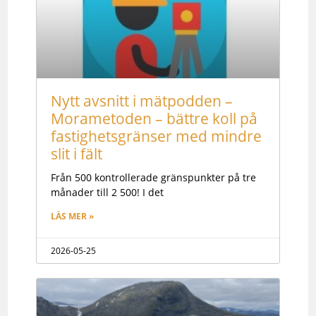
Nytt avsnitt i mätpodden –
Morametoden – bättre koll på
fastighetsgränser med mindre
slit i fält
Från 500 kontrollerade gränspunkter på tre
månader till 2 500! I det
LÄS MER »
2026-05-25