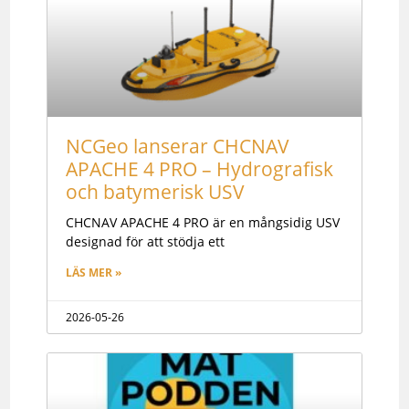
Här hittar du nyheter, jobb, utrustning du kan
köpa m.m.
PRENUMERERA PÅ VÅRT NYHETSBREV
NCGeo lanserar CHCNAV
APACHE 4 PRO – Hydrografisk
och batymerisk USV
CHCNAV APACHE 4 PRO är en mångsidig USV
designad för att stödja ett
LÄS MER »
2026-05-26