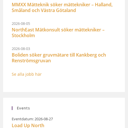
MMXX Mätteknik söker mättekniker – Halland,
Småland och Västra Götaland
2026-08-05
NorthEast Mätkonsult söker mättekniker –
Stockholm
2026-08-03
Boliden söker gruvmätare till Kankberg och
Renströmsgruvan
Se alla jobb här
Events
Eventdatum: 2026-08-27
Load Up North