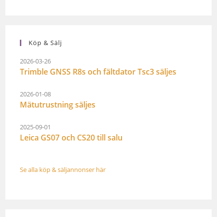
Köp & Sälj
2026-03-26
Trimble GNSS R8s och fältdator Tsc3 säljes
2026-01-08
Mätutrustning säljes
2025-09-01
Leica GS07 och CS20 till salu
Se alla köp & säljannonser här