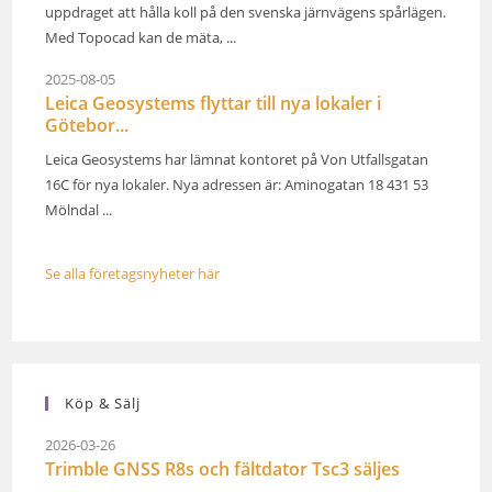
uppdraget att hålla koll på den svenska järnvägens spårlägen.
Med Topocad kan de mäta, ...
2025-08-05
Leica Geosystems flyttar till nya lokaler i
Götebor...
Leica Geosystems har lämnat kontoret på Von Utfallsgatan
16C för nya lokaler. Nya adressen är: Aminogatan 18 431 53
Mölndal ...
Se alla företagsnyheter här
Köp & Sälj
2026-03-26
Trimble GNSS R8s och fältdator Tsc3 säljes