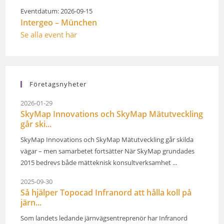
Eventdatum: 2026-09-15
Intergeo – München
Se alla event här
Företagsnyheter
2026-01-29
SkyMap Innovations och SkyMap Mätutveckling
går ski...
SkyMap Innovations och SkyMap Mätutveckling går skilda
vägar – men samarbetet fortsätter När SkyMap grundades
2015 bedrevs både mätteknisk konsultverksamhet ...
2025-09-30
Så hjälper Topocad Infranord att hålla koll på
järn...
Som landets ledande järnvägsentreprenör har Infranord