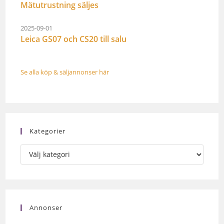
Mätutrustning säljes
2025-09-01
Leica GS07 och CS20 till salu
Se alla köp & säljannonser här
Kategorier
Annonser