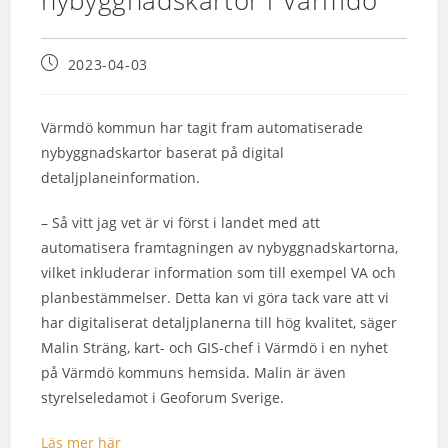
2023-04-03
Värmdö kommun har tagit fram automatiserade
nybyggnadskartor baserat på digital
detaljplaneinformation.
– Så vitt jag vet är vi först i landet med att
automatisera framtagningen av nybyggnadskartorna,
vilket inkluderar information som till exempel VA och
planbestämmelser. Detta kan vi göra tack vare att vi
har digitaliserat detaljplanerna till hög kvalitet, säger
Malin Sträng, kart- och GIS-chef i Värmdö i en nyhet
på Värmdö kommuns hemsida. Malin är även
styrelseledamot i Geoforum Sverige.
Läs mer här