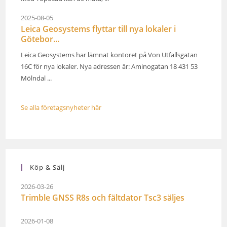
2025-08-05
Leica Geosystems flyttar till nya lokaler i
Götebor...
Leica Geosystems har lämnat kontoret på Von Utfallsgatan
16C för nya lokaler. Nya adressen är: Aminogatan 18 431 53
Mölndal ...
Se alla företagsnyheter här
Köp & Sälj
2026-03-26
Trimble GNSS R8s och fältdator Tsc3 säljes
2026-01-08