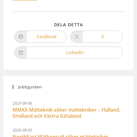
DELA DETTA
Facebook
X
LinkedIn
Jobbguiden
2026-08-06
MMXX Mätteknik söker mättekniker – Halland,
Småland och Västra Götaland
2026-08-05
NorthEast Mätkonsult söker mättekniker –