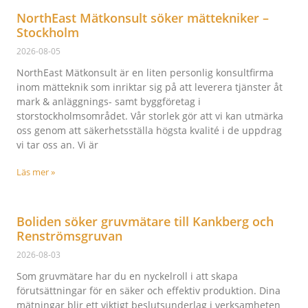
NorthEast Mätkonsult söker mättekniker –
Stockholm
2026-08-05
NorthEast Mätkonsult är en liten personlig konsultfirma
inom mätteknik som inriktar sig på att leverera tjänster åt
mark & anläggnings- samt byggföretag i
storstockholmsområdet. Vår storlek gör att vi kan utmärka
oss genom att säkerhetsställa högsta kvalité i de uppdrag
vi tar oss an. Vi är
Läs mer »
Boliden söker gruvmätare till Kankberg och
Renströmsgruvan
2026-08-03
Som gruvmätare har du en nyckelroll i att skapa
förutsättningar för en säker och effektiv produktion. Dina
mätningar blir ett viktigt beslutsunderlag i verksamheten