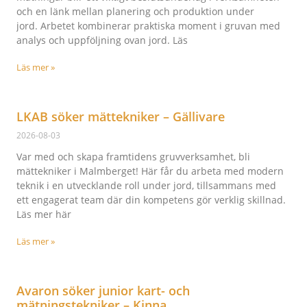
och en länk mellan planering och produktion under
jord. Arbetet kombinerar praktiska moment i gruvan med
analys och uppföljning ovan jord. Läs
Läs mer »
LKAB söker mättekniker – Gällivare
2026-08-03
Var med och skapa framtidens gruvverksamhet, bli
mättekniker i Malmberget! Här får du arbeta med modern
teknik i en utvecklande roll under jord, tillsammans med
ett engagerat team där din kompetens gör verklig skillnad.
Läs mer här
Läs mer »
Avaron söker junior kart- och
mätningstekniker – Kinna