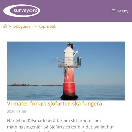
Meny
>
Jobbguiden
>
Köp & Sälj
Vi mäter för att sjöfarten ska fungera
2026-08-06
När Johan Riismark berättar om sitt arbete som
mätningsingenjör på Sjöfartsverket blir det tydligt hur